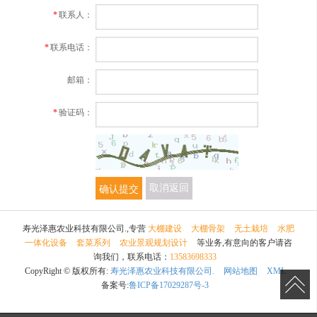
*
联系人：
*
联系电话：
邮箱：
*
验证码：
确认提交
取消返回
寿光泽惠农业科技有限公司.,专营
大棚建设
大棚骨架
无土栽培
水肥
一体化设备
套菜系列
农业景观规划设计
等业务,有意向的客户请咨
询我们，联系电话：
13583698333
CopyRight © 版权所有:
寿光泽惠农业科技有限公司.
网站地图
XML
备案号:
鲁ICP备17029287号-3