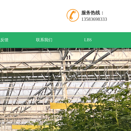
服务热线：
13583698333
言反馈
联系我们
LBS