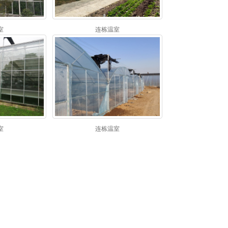
室
连栋温室
室
连栋温室