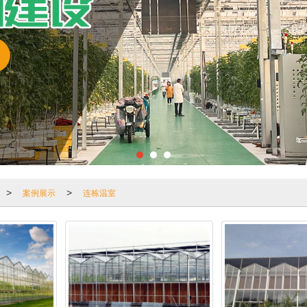
案例展示
连栋温室
>
>