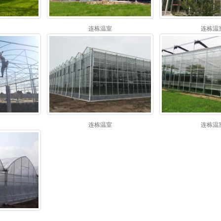
连栋温室
连栋温
连栋温室
连栋温